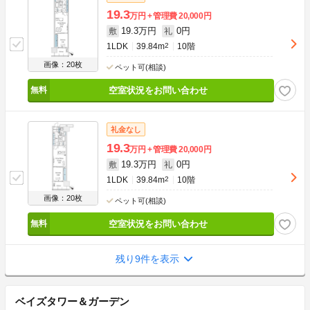
19.3
万円
管理費
20,000円
19.3万円
0円
敷
礼
1LDK
39.84m
2
10階
画像：20枚
ペット可(相談)
空室状況をお問い合わせ
礼金なし
19.3
万円
管理費
20,000円
19.3万円
0円
敷
礼
1LDK
39.84m
2
10階
画像：20枚
ペット可(相談)
空室状況をお問い合わせ
残り9件を表示
ベイズタワー＆ガーデン