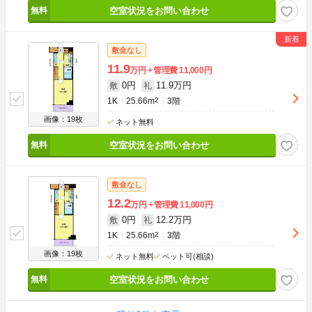
空室状況をお問い合わせ
敷金なし
11.9
万円
管理費
11,000円
0円
11.9万円
敷
礼
1K
25.66m
2
3階
画像：19枚
ネット無料
空室状況をお問い合わせ
敷金なし
12.2
万円
管理費
11,000円
0円
12.2万円
敷
礼
1K
25.66m
2
3階
画像：19枚
ネット無料
ペット可(相談)
空室状況をお問い合わせ