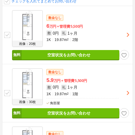
チェックを入れてまとめてお問い合わせ
敷金なし
6
万円
管理費
5,500円
0円
1ヶ月
敷
礼
1K
19.87m
2
2階
画像：20枚
空室状況をお問い合わせ
敷金なし
5.9
万円
管理費
5,500円
0円
1ヶ月
敷
礼
1K
19.87m
2
1階
画像：30枚
角部屋
空室状況をお問い合わせ
敷金なし