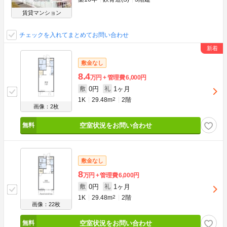
賃貸マンション
チェックを入れてまとめてお問い合わせ
敷金なし
8.4
万円
管理費
6,000円
0円
1ヶ月
敷
礼
1K
29.48m
2
2階
画像：2枚
空室状況をお問い合わせ
敷金なし
8
万円
管理費
6,000円
0円
1ヶ月
敷
礼
1K
29.48m
2
2階
画像：22枚
空室状況をお問い合わせ