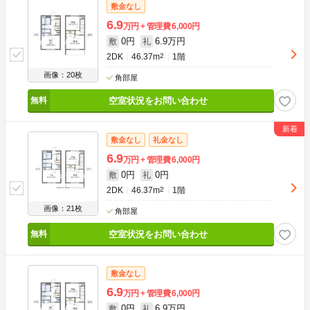
敷金なし
6.9
万円
管理費
6,000円
0円
6.9万円
敷
礼
2DK
46.37m
2
1階
画像：20枚
角部屋
空室状況をお問い合わせ
敷金なし
礼金なし
6.9
万円
管理費
6,000円
0円
0円
敷
礼
2DK
46.37m
2
1階
画像：21枚
角部屋
空室状況をお問い合わせ
敷金なし
6.9
万円
管理費
6,000円
0円
6.9万円
敷
礼