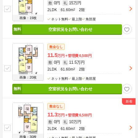
0円
15万円
敷
礼
2LDK
61.60m
2
2階
画像：19枚
ネット無料
最上階
角部屋
空室状況をお問い合わせ
敷金なし
11.5
万円
管理費
6,500円
0円
11.5万円
敷
礼
2LDK
61.60m
2
2階
画像：20枚
ネット無料
最上階
角部屋
空室状況をお問い合わせ
敷金なし
11.3
万円
管理費
6,500円
0円
10万円
敷
礼
2LDK
61.60m
2
2階
画像：30枚
ネット無料
最上階
角部屋