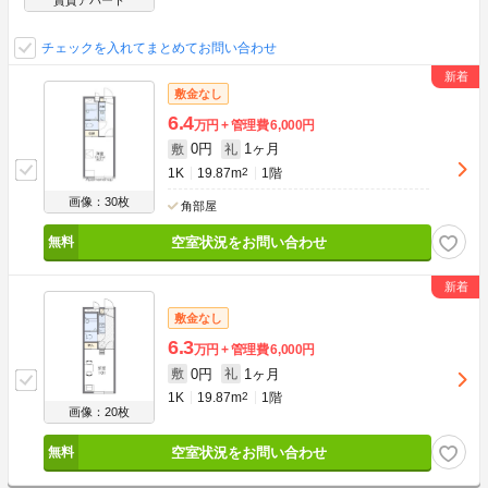
賃貸アパート
チェックを入れてまとめてお問い合わせ
敷金なし
6.4
万円
管理費
6,000円
0円
1ヶ月
敷
礼
1K
19.87m
2
1階
画像：30枚
角部屋
空室状況をお問い合わせ
敷金なし
6.3
万円
管理費
6,000円
0円
1ヶ月
敷
礼
1K
19.87m
2
1階
画像：20枚
空室状況をお問い合わせ