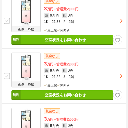
礼金なし
3
万円
管理費
2,000円
9万円
0円
敷
礼
1K
21.38m
2
2階
画像：15枚
最上階
南向き
空室状況をお問い合わせ
礼金なし
3
万円
管理費
2,000円
9万円
0円
敷
礼
1K
21.38m
2
2階
画像：15枚
最上階
南向き
空室状況をお問い合わせ
礼金なし
3
万円
管理費
2,000円
9万円
0円
敷
礼