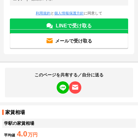
利用規約
と
個人情報保護方針
に同意して
LINEで受け取る
メールで受け取る
このページを共有する／自分に送る
家賃相場
学駅
の家賃相場
4.0
万円
平均値