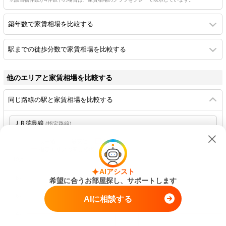
築年数で家賃相場を比較する
駅までの徒歩分数で家賃相場を比較する
他のエリアと家賃相場を比較する
同じ路線の駅と家賃相場を比較する
(指定路線)
最高値
最安値
指定エリア
指定エリアの家賃相場（
4.0万円
）
10万
AIアシスト
8万
希望に合うお部屋探し、サポートします
6万
AIに相談する
4万