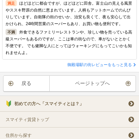
ほどほどに都会ですが、ほどほどに田舎。富士山の見える風景
やススキ野原の自然に恵まれています。人柄もアットホームでのんび
りしています。自衛隊の街のせいか、治安も良くて、夜も安心して出
かけられ、24時間営業のスーパーもあり、お買い物も便利です。
外食できるファミリーレストランや、珍しい物を売っている高
級スーパーもあるのですが、ここは車の街なので、車がないととかく
不便です。 でも健脚な人にとってはウォーキングにもってこいかも知
れませんよ。
御殿場駅の街レビューをもっと見る
戻る
ページトップへ
初めての方へ「スマイティとは？」
スマイティ賃貸トップ
住所から探す