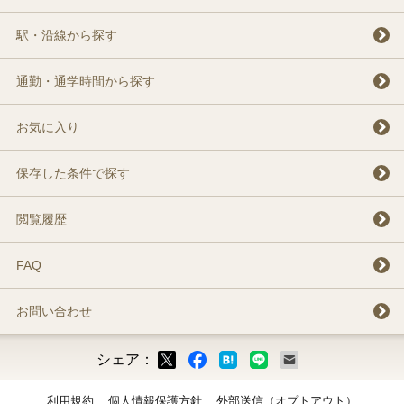
駅・沿線から探す
通勤・通学時間から探す
お気に入り
保存した条件で探す
閲覧履歴
FAQ
お問い合わせ
シェア：
ックマーク
ok
LINE
メール
利用規約
個人情報保護方針
外部送信（オプトアウト）