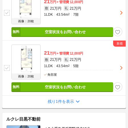
21
万円
管理費
12,000円
21万円
21万円
敷
礼
1LDK
43.54m
2
7階
画像：20枚
空室状況をお問い合わせ
21
万円
管理費
12,000円
21万円
21万円
敷
礼
1LDK
43.54m
2
5階
角部屋
画像：20枚
空室状況をお問い合わせ
残り1件を表示
ルクレ目黒不動前