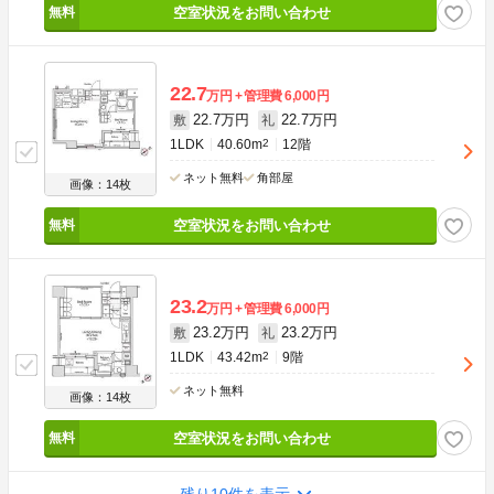
空室状況をお問い合わせ
22.7
万円
管理費
6,000円
22.7万円
22.7万円
敷
礼
1LDK
40.60m
2
12階
ネット無料
角部屋
画像：14枚
空室状況をお問い合わせ
23.2
万円
管理費
6,000円
23.2万円
23.2万円
敷
礼
1LDK
43.42m
2
9階
ネット無料
画像：14枚
空室状況をお問い合わせ