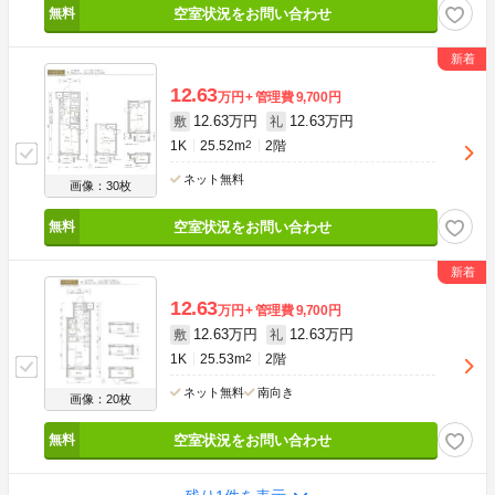
空室状況をお問い合わせ
12.63
万円
管理費
9,700円
12.63万円
12.63万円
敷
礼
1K
25.52m
2
2階
ネット無料
画像：30枚
空室状況をお問い合わせ
12.63
万円
管理費
9,700円
12.63万円
12.63万円
敷
礼
1K
25.53m
2
2階
ネット無料
南向き
画像：20枚
空室状況をお問い合わせ