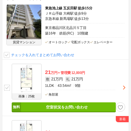
東急池上線 五反田駅 徒歩15分
ＪＲ山手線 大崎駅 徒歩9分
京急本線 新馬場駅 徒歩13分
東京都品川区北品川５丁目
築16年
鉄筋(RC)
10階建
賃貸マンション
オートロック
宅配ボックス
エレベーター
チェックを入れてまとめてお問い合わせ
21
万円
管理費
12,000円
21万円
21万円
敷
礼
1LDK
43.54m
2
9階
角部屋
画像：25枚
空室状況をお問い合わせ