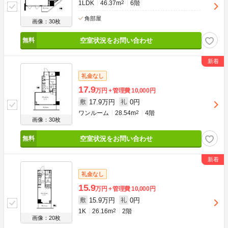
1LDK
46.37m
2
6階
角部屋
画像：30枚
空室状況をお問い合わせ
礼金なし
17.9
万円
管理費
10,000円
17.9万円
0円
敷
礼
ワンルーム
28.54m
2
4階
画像：30枚
空室状況をお問い合わせ
礼金なし
15.9
万円
管理費
10,000円
15.9万円
0円
敷
礼
1K
26.16m
2
2階
画像：20枚