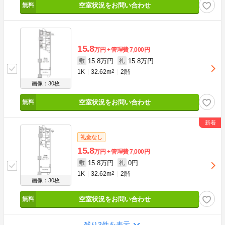
空室状況をお問い合わせ
15.8
万円
管理費
7,000円
15.8万円
15.8万円
敷
礼
1K
32.62m
2
2階
画像：30枚
空室状況をお問い合わせ
礼金なし
15.8
万円
管理費
7,000円
15.8万円
0円
敷
礼
1K
32.62m
2
2階
画像：30枚
空室状況をお問い合わせ
残り3件を表示