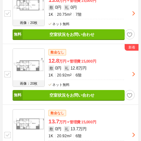
万円
管理費
15,000円
0円
0円
敷
礼
1K
20.75m
2
7階
画像：20枚
ネット無料
空室状況をお問い合わせ
敷金なし
12.8
万円
管理費
15,000円
0円
12.8万円
敷
礼
1K
20.92m
2
6階
画像：20枚
ネット無料
空室状況をお問い合わせ
敷金なし
13.7
万円
管理費
15,000円
0円
13.7万円
敷
礼
1K
20.92m
2
6階