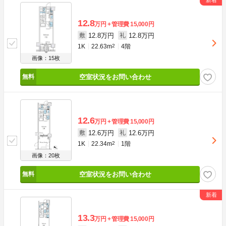
12.8
万円
管理費
15,000円
12.8万円
12.8万円
敷
礼
1K
22.63m
2
4階
画像：15枚
空室状況をお問い合わせ
12.6
万円
管理費
15,000円
12.6万円
12.6万円
敷
礼
1K
22.34m
2
1階
画像：20枚
空室状況をお問い合わせ
13.3
万円
管理費
15,000円