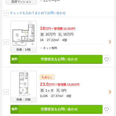
エレベーター
賃貸マンション
チェックを入れてまとめてお問い合わせ
16
万円
管理費
10,000円
16万円
16万円
敷
礼
1K
27.22m
2
4階
ネット無料
画像：14枚
空室状況をお問い合わせ
礼金なし
23.5
万円
管理費
15,000円
1ヶ月
0円
敷
礼
1LDK
37.37m
2
4階
画像：20枚
空室状況をお問い合わせ