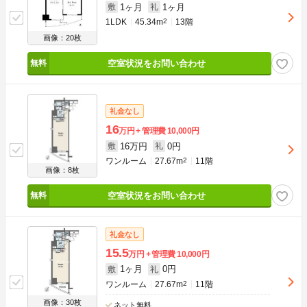
1ヶ月
1ヶ月
敷
礼
1LDK
45.34m
2
13階
画像：20枚
空室状況をお問い合わせ
礼金なし
16
万円
管理費
10,000円
16万円
0円
敷
礼
ワンルーム
27.67m
2
11階
画像：8枚
空室状況をお問い合わせ
礼金なし
15.5
万円
管理費
10,000円
1ヶ月
0円
敷
礼
ワンルーム
27.67m
2
11階
画像：30枚
ネット無料