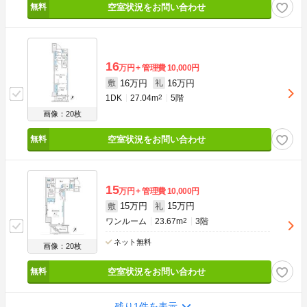
空室状況をお問い合わせ
16
万円
管理費
10,000円
16万円
16万円
敷
礼
1DK
27.04m
2
5階
画像：20枚
空室状況をお問い合わせ
15
万円
管理費
10,000円
15万円
15万円
敷
礼
ワンルーム
23.67m
2
3階
ネット無料
画像：20枚
空室状況をお問い合わせ
残り1件を表示