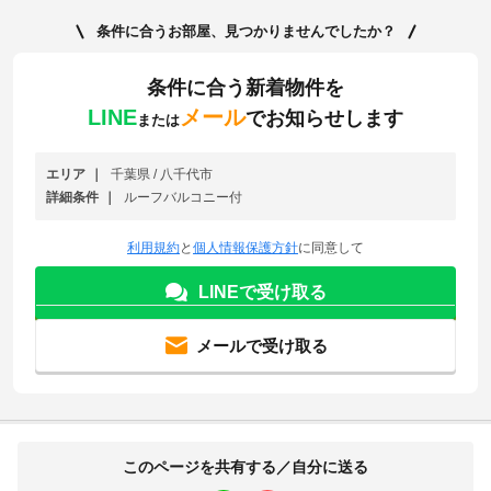
条件に合うお部屋、見つかりませんでしたか？
条件に合う新着物件を
LINE
メール
でお知らせします
または
エリア
千葉県 / 八千代市
詳細条件
ルーフバルコニー付
利用規約
と
個人情報保護方針
に同意して
LINEで受け取る
メールで受け取る
このページを共有する／自分に送る