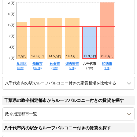
20万
16万
12万
8万
4万
13.2万円
14.6万円
14.5万円
14.4万円
11.3万円
20.0万円
0万
花見川区
船橋市
佐倉市
習志野市
八千代市
印西市
(16件)
(39件)
(1件)
(9件)
(7件)
(1件)
八千代市内の駅でルーフバルコニー付きの家賃相場を比較する
千葉県の政令指定都市からルーフバルコニー付きの賃貸を探す
政令指定都市一覧
八千代市内の駅からルーフバルコニー付きの賃貸を探す