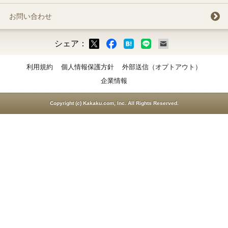
お問い合わせ
シェア：
ックマーク
ok
LINE
メール
利用規約
個人情報保護方針
外部送信（オプトアウト）
企業情報
Copyright (c) Kakaku.com, Inc. All Rights Reserved.