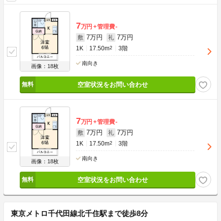
7
万円
管理費
-
7万円
7万円
敷
礼
1K
17.50m
2
3階
南向き
画像：18枚
空室状況をお問い合わせ
7
万円
管理費
-
7万円
7万円
敷
礼
1K
17.50m
2
3階
南向き
画像：18枚
空室状況をお問い合わせ
東京メトロ千代田線北千住駅まで徒歩8分