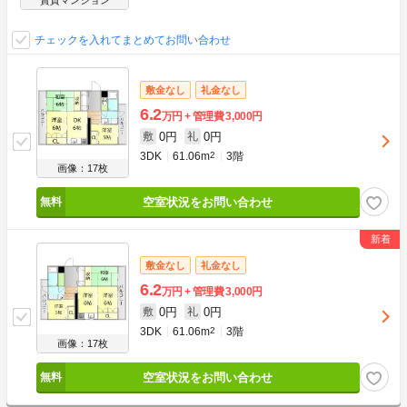
賃貸マンション
チェックを入れてまとめてお問い合わせ
敷金なし
礼金なし
6.2
万円
管理費
3,000円
0円
0円
敷
礼
3DK
61.06m
2
3階
画像：17枚
空室状況をお問い合わせ
敷金なし
礼金なし
6.2
万円
管理費
3,000円
0円
0円
敷
礼
3DK
61.06m
2
3階
画像：17枚
空室状況をお問い合わせ