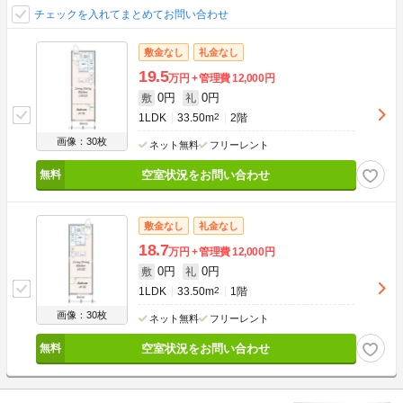
チェックを入れてまとめてお問い合わせ
敷金なし
礼金なし
19.5
万円
管理費
12,000円
0円
0円
敷
礼
1LDK
33.50m
2
2階
画像：30枚
ネット無料
フリーレント
空室状況をお問い合わせ
敷金なし
礼金なし
18.7
万円
管理費
12,000円
0円
0円
敷
礼
1LDK
33.50m
2
1階
画像：30枚
ネット無料
フリーレント
空室状況をお問い合わせ