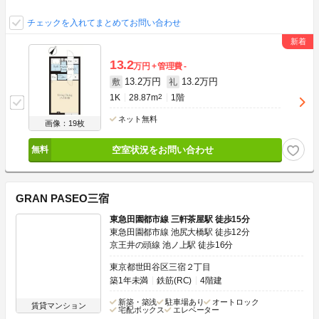
チェックを入れてまとめてお問い合わせ
13.2
万円
管理費
-
13.2万円
13.2万円
敷
礼
1K
28.87m
2
1階
ネット無料
画像：19枚
空室状況をお問い合わせ
GRAN PASEO三宿
東急田園都市線 三軒茶屋駅 徒歩15分
東急田園都市線 池尻大橋駅 徒歩12分
京王井の頭線 池ノ上駅 徒歩16分
東京都世田谷区三宿２丁目
築1年未満
鉄筋(RC)
4階建
新築・築浅
駐車場あり
オートロック
賃貸マンション
宅配ボックス
エレベーター