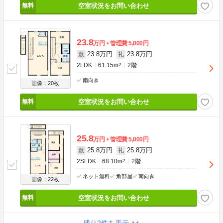
空室状況をお問い合わせ
23.8
万円
管理費
5,000円
23.8万円
23.8万円
敷
礼
2LDK
61.15m
2
2階
南向き
画像：20枚
空室状況をお問い合わせ
25.8
万円
管理費
5,000円
25.8万円
25.8万円
敷
礼
2SLDK
68.10m
2
2階
ネット無料
角部屋
南向き
画像：22枚
空室状況をお問い合わせ