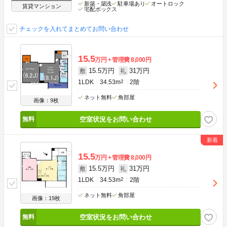
新築・築浅
駐車場あり
オートロック
賃貸マンション
宅配ボックス
チェックを入れてまとめてお問い合わせ
15.5
万円
管理費
8,000円
15.5万円
31万円
敷
礼
1LDK
34.53m
2
2階
ネット無料
角部屋
画像：9枚
空室状況をお問い合わせ
15.5
万円
管理費
8,000円
15.5万円
31万円
敷
礼
1LDK
34.53m
2
2階
ネット無料
角部屋
画像：19枚
空室状況をお問い合わせ