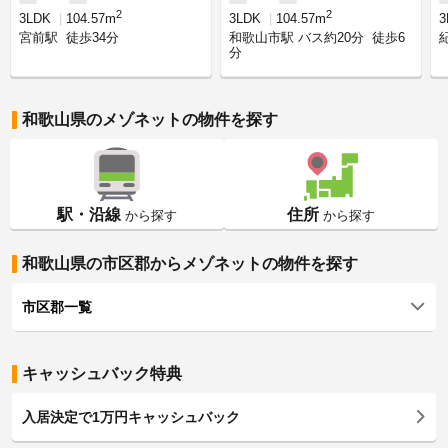
2
2
3LDK
104.57m
3LDK
104.57m
宮前駅
徒歩34分
和歌山市駅 バス約20分
徒歩6
分
和歌山県のメゾネットの物件を探す
駅・沿線
住所
から探す
から探す
和歌山県の市区郡からメゾネットの物件を探す
市区郡一覧
キャッシュバック特典
入居決定で1万円キャッシュバック