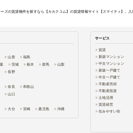
ナーズの賃貸物件を探すなら【カカクコム】の賃貸情報サイト【スマイティ】。入
サービス
賃貸
新築マンション
山形
福島
中古マンション
葉
茨城
栃木
群馬
山梨
新築一戸建て
長野
中古一戸建て
不動産売却
奈良
和歌山
不動産投資
山口
土地活用
賃貸経営
大分
宮崎
鹿児島
沖縄
住みやすい街