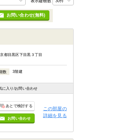
表示建物数
お問い合わせ(無料)
東京都目黒区下目黒３丁目
3階建
階数
気に入り
/お問い合わせ
あとで検討する
この部屋の
詳細を見る
お問い合わせ