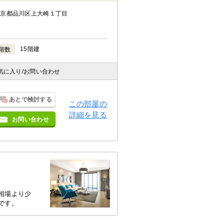
東京都品川区上大崎１丁目
15階建
階数
気に入り
/お問い合わせ
あとで検討する
この部屋の
詳細を見る
お問い合わせ
相場より少
です。