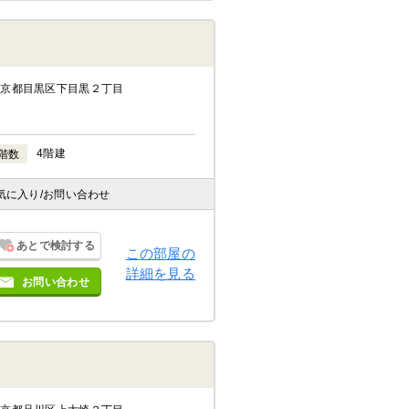
東京都目黒区下目黒２丁目
4階建
階数
気に入り
/お問い合わせ
あとで検討する
この部屋の
詳細を見る
お問い合わせ