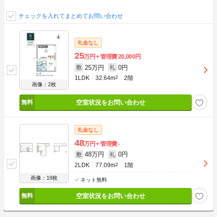
チェックを入れてまとめてお問い合わせ
礼金なし
25
万円
管理費
20,000円
25万円
0円
敷
礼
1LDK
32.64m
2
2階
画像：2枚
空室状況をお問い合わせ
礼金なし
48
万円
管理費
-
48万円
0円
敷
礼
2LDK
77.09m
2
1階
画像：19枚
ネット無料
空室状況をお問い合わせ