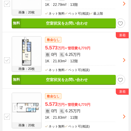
1K
22.79m
2
13階
画像：20枚
ネット無料
ペット可(相談)
最上階
空室状況をお問い合わせ
敷金なし
5.573
万円
管理費
6,770円
0円
6.25万円
敷
礼
1K
21.83m
2
12階
画像：20枚
ネット無料
ペット可(相談)
空室状況をお問い合わせ
敷金なし
5.573
万円
管理費
6,770円
0円
6.25万円
敷
礼
1K
21.83m
2
11階
画像：20枚
ネット無料
ペット可(相談)