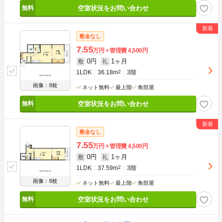
空室状況をお問い合わせ
敷金なし
7.55
万円
管理費
4,500円
0円
1ヶ月
敷
礼
1LDK
36.18m
2
3階
画像：8枚
ネット無料
最上階
角部屋
空室状況をお問い合わせ
敷金なし
7.55
万円
管理費
4,500円
0円
1ヶ月
敷
礼
1LDK
37.59m
2
3階
画像：8枚
ネット無料
最上階
角部屋
空室状況をお問い合わせ