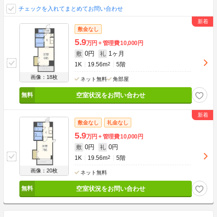
チェックを入れてまとめてお問い合わせ
敷金なし
5.9
万円
管理費
10,000円
0円
1ヶ月
敷
礼
1K
19.56m
2
5階
画像：18枚
ネット無料
角部屋
空室状況をお問い合わせ
敷金なし
礼金なし
5.9
万円
管理費
10,000円
0円
0円
敷
礼
1K
19.56m
2
5階
画像：20枚
ネット無料
空室状況をお問い合わせ