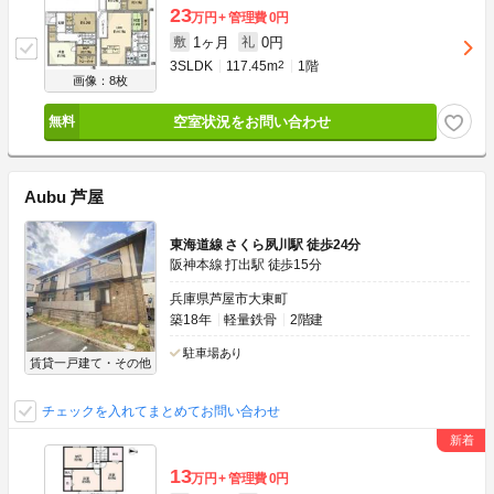
23
万円
管理費
0円
1ヶ月
0円
敷
礼
3SLDK
117.45m
2
1階
画像：8枚
空室状況をお問い合わせ
Aubu 芦屋
東海道線 さくら夙川駅 徒歩24分
阪神本線 打出駅 徒歩15分
兵庫県芦屋市大東町
築18年
軽量鉄骨
2階建
駐車場あり
賃貸一戸建て・その他
チェックを入れてまとめてお問い合わせ
13
万円
管理費
0円