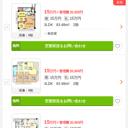
15
万円
管理費
20,000円
15万円
15万円
敷
礼
3LDK
83.48m
2
2階
角部屋
画像：8枚
空室状況をお問い合わせ
15
万円
管理費
20,000円
15万円
15万円
敷
礼
3LDK
83.48m
2
2階
画像：8枚
空室状況をお問い合わせ
15
万円
管理費
20,000円