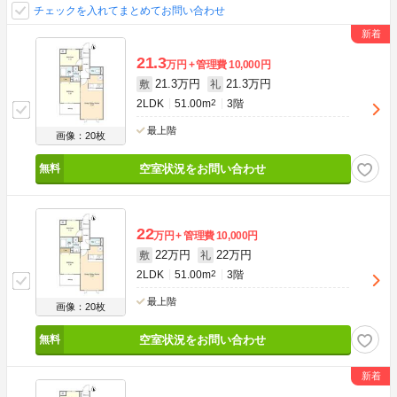
チェックを入れてまとめてお問い合わせ
21.3
万円
管理費
10,000円
21.3万円
21.3万円
敷
礼
2LDK
51.00m
2
3階
最上階
画像：20枚
空室状況をお問い合わせ
22
万円
管理費
10,000円
22万円
22万円
敷
礼
2LDK
51.00m
2
3階
最上階
画像：20枚
空室状況をお問い合わせ