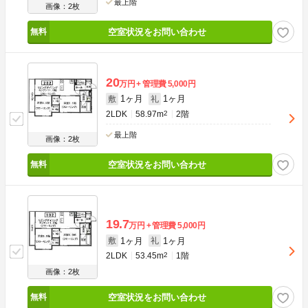
最上階
画像：2枚
空室状況をお問い合わせ
20
万円
管理費
5,000円
1ヶ月
1ヶ月
敷
礼
2LDK
58.97m
2
2階
最上階
画像：2枚
空室状況をお問い合わせ
19.7
万円
管理費
5,000円
1ヶ月
1ヶ月
敷
礼
2LDK
53.45m
2
1階
画像：2枚
空室状況をお問い合わせ