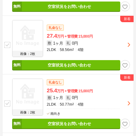
空室状況をお問い合わせ
礼金なし
27.4
万円
管理費
15,000円
1ヶ月
0円
敷
礼
2LDK
58.56m
2
4階
画像：2枚
空室状況をお問い合わせ
礼金なし
25.4
万円
管理費
15,000円
1ヶ月
0円
敷
礼
2LDK
50.77m
2
4階
画像：2枚
南向き
空室状況をお問い合わせ