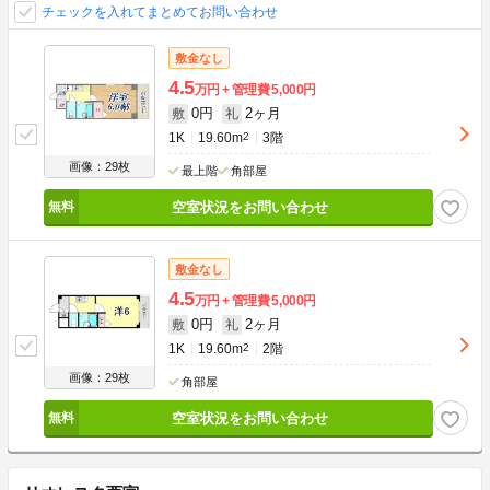
チェックを入れてまとめてお問い合わせ
敷金なし
4.5
万円
管理費
5,000円
0円
2ヶ月
敷
礼
1K
19.60m
2
3階
画像：29枚
最上階
角部屋
空室状況をお問い合わせ
敷金なし
4.5
万円
管理費
5,000円
0円
2ヶ月
敷
礼
1K
19.60m
2
2階
画像：29枚
角部屋
空室状況をお問い合わせ