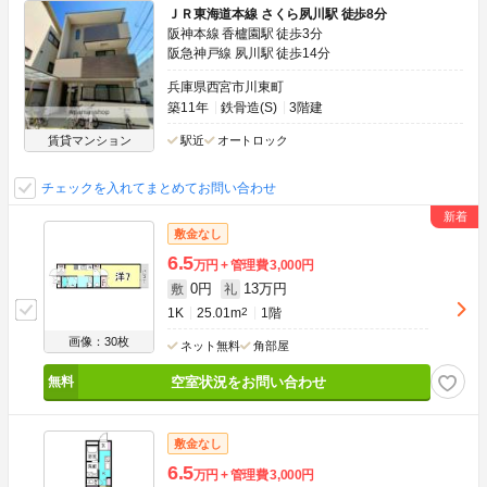
ＪＲ東海道本線 さくら夙川駅 徒歩8分
阪神本線 香櫨園駅 徒歩3分
阪急神戸線 夙川駅 徒歩14分
兵庫県西宮市川東町
築11年
鉄骨造(S)
3階建
賃貸マンション
駅近
オートロック
チェックを入れてまとめてお問い合わせ
敷金なし
6.5
万円
管理費
3,000円
0円
13万円
敷
礼
1K
25.01m
2
1階
画像：30枚
ネット無料
角部屋
空室状況をお問い合わせ
敷金なし
6.5
万円
管理費
3,000円