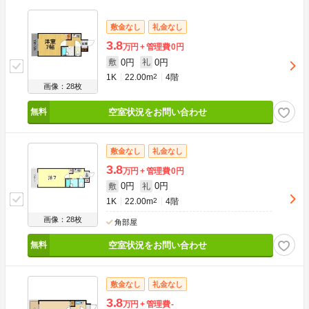
敷金なし
礼金なし
3.8
万円
管理費
0円
0円
0円
敷
礼
1K
22.00m
2
4階
画像：28枚
空室状況をお問い合わせ
敷金なし
礼金なし
3.8
万円
管理費
0円
0円
0円
敷
礼
1K
22.00m
2
4階
画像：28枚
角部屋
空室状況をお問い合わせ
敷金なし
礼金なし
3.8
万円
管理費
-