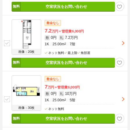
空室状況をお問い合わせ
敷金なし
7.2
万円
管理費
6,000円
0円
7.2万円
敷
礼
1K
25.00m
2
7階
画像：20枚
ネット無料
最上階
角部屋
空室状況をお問い合わせ
敷金なし
7
万円
管理費
6,000円
0円
10万円
敷
礼
1K
25.00m
2
5階
画像：30枚
ネット無料
空室状況をお問い合わせ