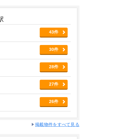
駅
43件
30件
28件
27件
26件
掲載物件をすべて見る