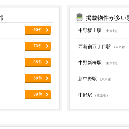
郡
掲載物件が多い
90件
中野坂上駅
（東京都）
73件
西新宿五丁目駅
（東京都）
65件
中野新橋駅
（東京都）
58件
新中野駅
（東京都）
38件
中野駅
（東京都）