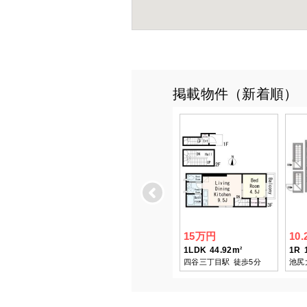
掲載物件（新着順）
Previous
15万円
10
1LDK
44.92m
1R
2
四谷三丁目駅
徒歩5分
池尻