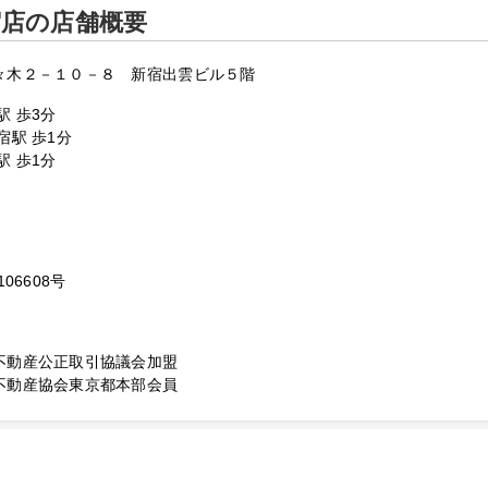
宿店の店舗概要
々木２－１０－８ 新宿出雲ビル５階
駅 歩3分
宿駅 歩1分
駅 歩1分
06608号
不動産公正取引協議会加盟
不動産協会東京都本部会員