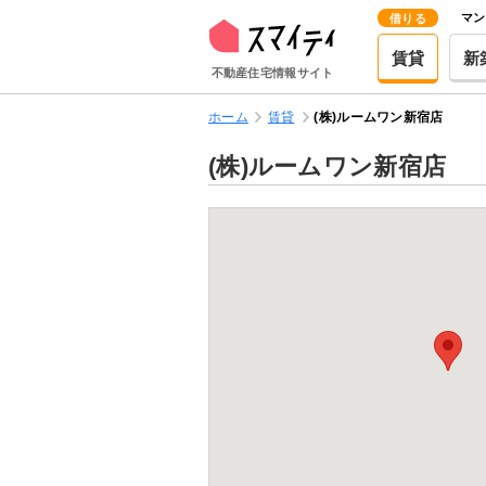
マン
借りる
賃貸
新
不動産住宅情報サイト
ホーム
賃貸
(株)ルームワン新宿店
(株)ルームワン新宿店