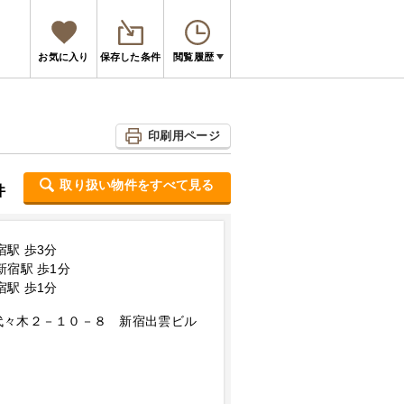
お気に入り
保存した条件
閲覧履歴
印刷用ページ
取り扱い物件をすべて見る
件
宿駅 歩3分
新宿駅 歩1分
宿駅 歩1分
代々木２－１０－８ 新宿出雲ビル