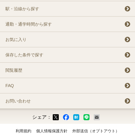
駅・沿線から探す
通勤・通学時間から探す
お気に入り
保存した条件で探す
閲覧履歴
FAQ
お問い合わせ
シェア：
ックマーク
ok
LINE
メール
利用規約
個人情報保護方針
外部送信（オプトアウト）