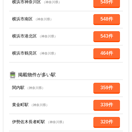
横浜市神奈川区
549件
（神奈川県）
横浜市南区
548件
（神奈川県）
横浜市港北区
543件
（神奈川県）
横浜市鶴見区
464件
（神奈川県）
掲載物件が多い駅
関内駅
359件
（神奈川県）
黄金町駅
339件
（神奈川県）
伊勢佐木長者町駅
320件
（神奈川県）