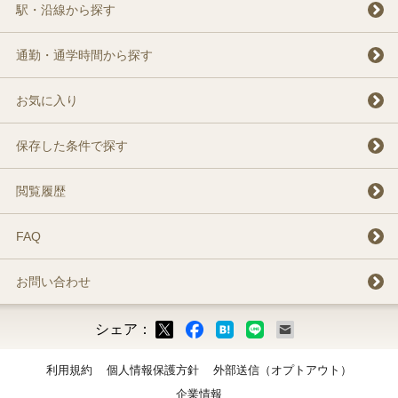
駅・沿線から探す
通勤・通学時間から探す
お気に入り
保存した条件で探す
閲覧履歴
FAQ
お問い合わせ
シェア：
ックマーク
ok
LINE
メール
利用規約
個人情報保護方針
外部送信（オプトアウト）
企業情報