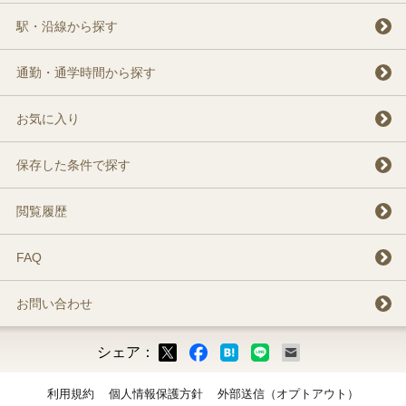
駅・沿線から探す
通勤・通学時間から探す
お気に入り
保存した条件で探す
閲覧履歴
FAQ
お問い合わせ
シェア：
ックマーク
ok
LINE
メール
利用規約
個人情報保護方針
外部送信（オプトアウト）