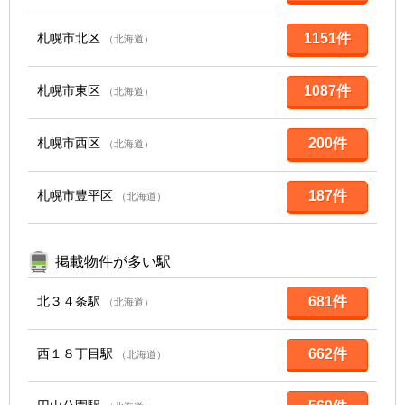
札幌市北区
1151件
（北海道）
札幌市東区
1087件
（北海道）
札幌市西区
200件
（北海道）
札幌市豊平区
187件
（北海道）
掲載物件が多い駅
北３４条駅
681件
（北海道）
西１８丁目駅
662件
（北海道）