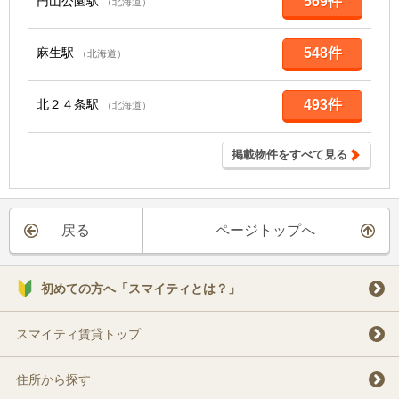
円山公園駅
569件
（北海道）
麻生駅
548件
（北海道）
北２４条駅
493件
（北海道）
掲載物件をすべて見る
戻る
ページトップへ
初めての方へ「スマイティとは？」
スマイティ賃貸トップ
住所から探す