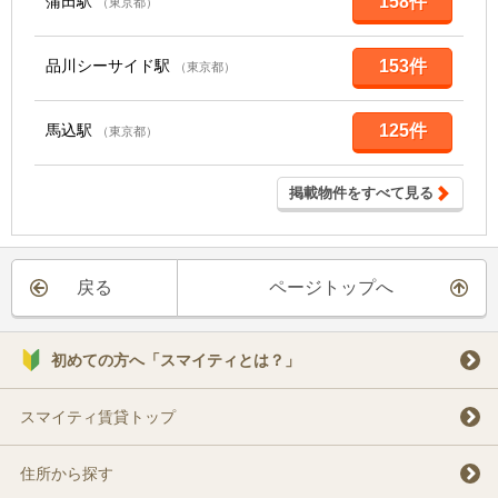
蒲田駅
158件
（東京都）
品川シーサイド駅
153件
（東京都）
馬込駅
125件
（東京都）
掲載物件をすべて見る
戻る
ページトップへ
初めての方へ「スマイティとは？」
スマイティ賃貸トップ
住所から探す