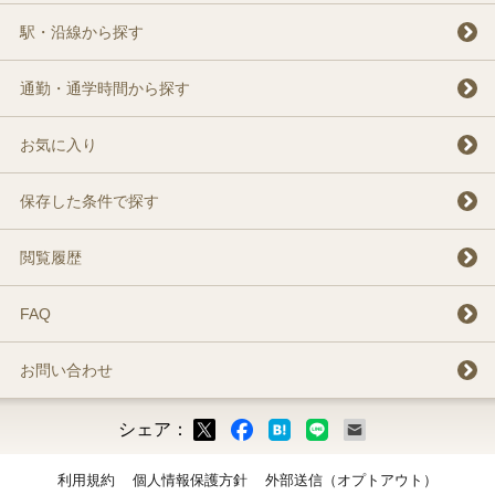
駅・沿線から探す
通勤・通学時間から探す
お気に入り
保存した条件で探す
閲覧履歴
FAQ
お問い合わせ
シェア：
ックマーク
ok
LINE
メール
利用規約
個人情報保護方針
外部送信（オプトアウト）