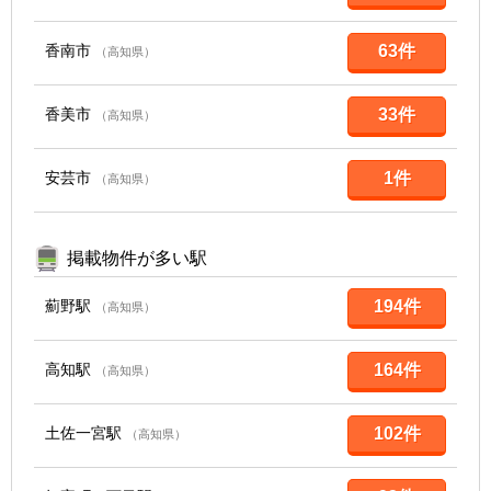
香南市
63件
（高知県）
香美市
33件
（高知県）
安芸市
1件
（高知県）
掲載物件が多い駅
薊野駅
194件
（高知県）
高知駅
164件
（高知県）
土佐一宮駅
102件
（高知県）