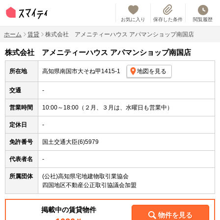
お気に入り
保存した条件
閲覧履歴
ホーム
賃貸
株式会社 アメニティーハウス アパマンショップ南国店
株式会社 アメニティーハウス アパマンショップ南国店
所在地
高知県南国市大そね甲1415-1
地図を見る
交通
-
営業時間
10:00～18:00（２月、３月は、水曜日も営業中）
定休日
-
免許番号
国土交通大臣(6)5979
代表者名
-
所属団体
(公社)高知県宅地建物取引業協会
四国地区不動産公正取引協議会加盟
掲載中の賃貸物件
物件を見る