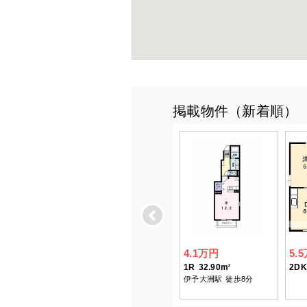
掲載物件（新着順）
Previous
4.1万円
5.
1R
32.90m
2DK
2
伊予大洲駅
徒歩8分