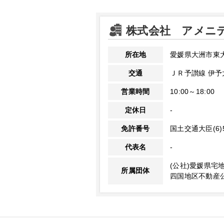
株式会社 アメニ
所在地
愛媛県大洲市東大
交通
ＪＲ予讃線 伊予
営業時間
10:00～18:00
定休日
-
免許番号
国土交通大臣(6)5
代表名
-
(公社)愛媛県宅
所属団体
四国地区不動産