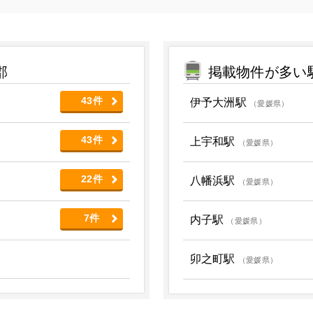
郡
掲載物件が多い
43件
伊予大洲駅
（愛媛県）
43件
上宇和駅
（愛媛県）
22件
八幡浜駅
（愛媛県）
7件
内子駅
（愛媛県）
卯之町駅
（愛媛県）