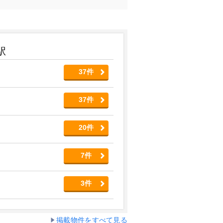
駅
37件
37件
20件
7件
3件
掲載物件をすべて見る