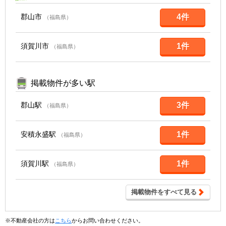
郡山市
4件
（福島県）
須賀川市
1件
（福島県）
掲載物件が多い駅
郡山駅
3件
（福島県）
安積永盛駅
1件
（福島県）
須賀川駅
1件
（福島県）
掲載物件をすべて見る
※不動産会社の方は
こちら
からお問い合わせください。