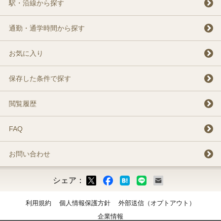
駅・沿線から探す
通勤・通学時間から探す
お気に入り
保存した条件で探す
閲覧履歴
FAQ
お問い合わせ
シェア：
ックマーク
ok
LINE
メール
利用規約
個人情報保護方針
外部送信（オプトアウト）
企業情報