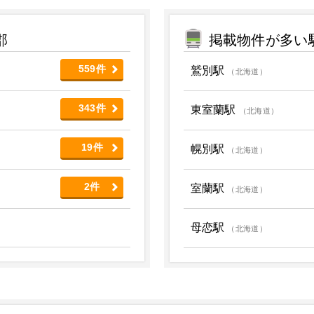
郡
掲載物件が多い
559件
鷲別駅
（北海道）
343件
東室蘭駅
（北海道）
19件
幌別駅
（北海道）
2件
室蘭駅
（北海道）
母恋駅
（北海道）