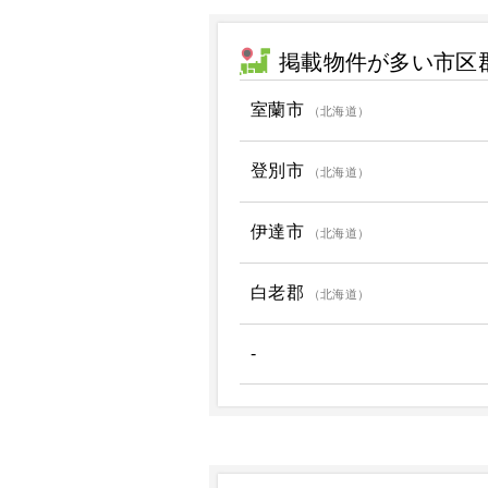
掲載物件が多い市区
室蘭市
（北海道）
登別市
（北海道）
伊達市
（北海道）
白老郡
（北海道）
-