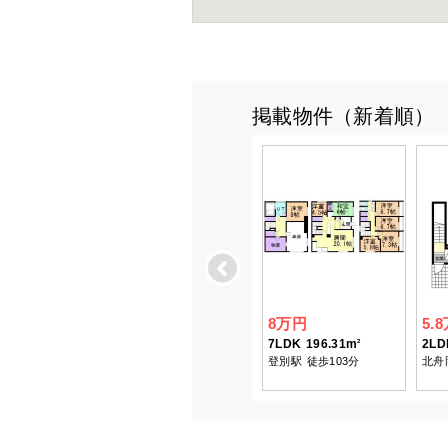
掲載物件（新着順）
Previous
8万円
5.
7LDK
196.31m
2LD
2
登別駅
徒歩103分
北舟