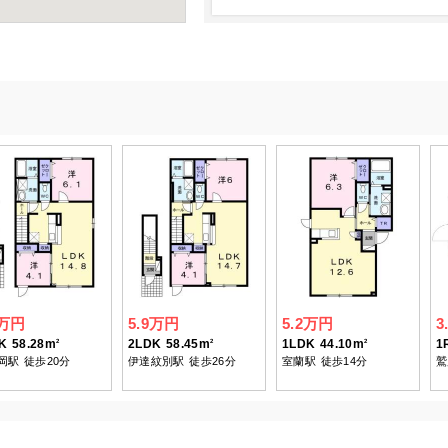
8万円
5.9万円
5.2万円
3
K
58.28m
2LDK
58.45m
1LDK
44.10m
1
2
2
2
岡駅
徒歩20分
伊達紋別駅
徒歩26分
室蘭駅
徒歩14分
鷲