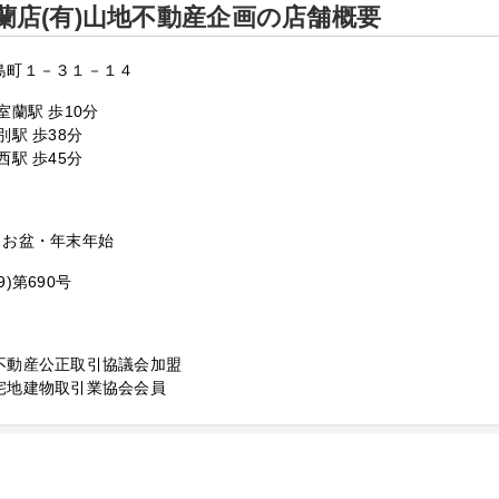
蘭店(有)山地不動産企画の店舗概要
島町１－３１－１４
室蘭駅 歩10分
別駅 歩38分
西駅 歩45分
・お盆・年末年始
)第690号
不動産公正取引協議会加盟
宅地建物取引業協会会員