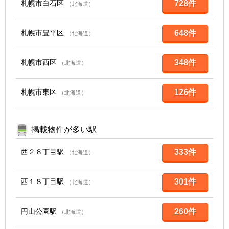
札幌市白石区
728件
（北海道）
札幌市豊平区
648件
（北海道）
札幌市西区
348件
（北海道）
札幌市東区
126件
（北海道）
掲載物件が多い駅
西２８丁目駅
333件
（北海道）
西１８丁目駅
301件
（北海道）
円山公園駅
260件
（北海道）