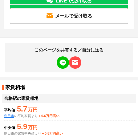
LINEで受け取る
メールで受け取る
このページを共有する／自分に送る
家賃相場
合格駅
の家賃相場
5.7
万円
平均値
島田市
の平均家賃より
＋0.6万円高い
5.9
万円
中央値
島田市の家賃中央値より
＋0.5万円高い