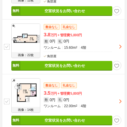
画像：12枚
角部屋
空室状況をお問い合わせ
敷金なし
礼金なし
3.8
万円
管理費
5,000円
0円
0円
敷
礼
ワンルーム
15.60m
2
4階
画像：22枚
角部屋
空室状況をお問い合わせ
敷金なし
礼金なし
3.5
万円
管理費
5,000円
0円
0円
敷
礼
ワンルーム
22.00m
2
4階
画像：14枚
空室状況をお問い合わせ