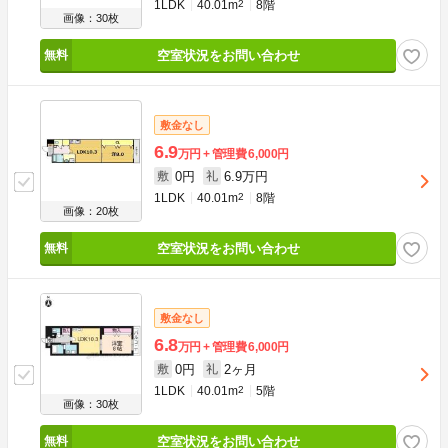
1LDK
40.01m
2
8階
画像：30枚
空室状況をお問い合わせ
敷金なし
6.9
万円
管理費
6,000円
0円
6.9万円
敷
礼
1LDK
40.01m
2
8階
画像：20枚
空室状況をお問い合わせ
敷金なし
6.8
万円
管理費
6,000円
0円
2ヶ月
敷
礼
1LDK
40.01m
2
5階
画像：30枚
空室状況をお問い合わせ