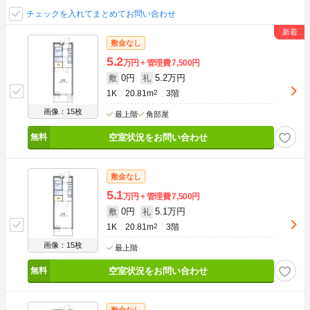
チェックを入れてまとめてお問い合わせ
敷金なし
5.2
万円
管理費
7,500円
0円
5.2万円
敷
礼
1K
20.81m
2
3階
画像：15枚
最上階
角部屋
空室状況をお問い合わせ
敷金なし
5.1
万円
管理費
7,500円
0円
5.1万円
敷
礼
1K
20.81m
2
3階
画像：15枚
最上階
空室状況をお問い合わせ
敷金なし