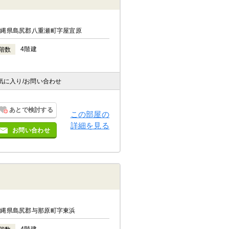
沖縄県島尻郡八重瀬町字屋宜原
4階建
階数
気に入り
/お問い合わせ
あとで検討する
この部屋の
詳細を見る
お問い合わせ
沖縄県島尻郡与那原町字東浜