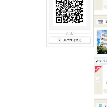
または
メールで受け取る
すべ
マ