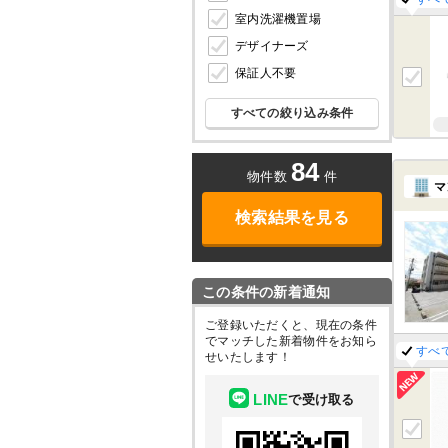
室内洗濯機置場
デザイナーズ
保証人不要
すべての絞り込み条件
84
物件数
件
マ
検索結果を見る
この条件の新着通知
ご登録いただくと、現在の条件
でマッチした新着物件をお知ら
すべ
せいたします！
LINE
で受け取る