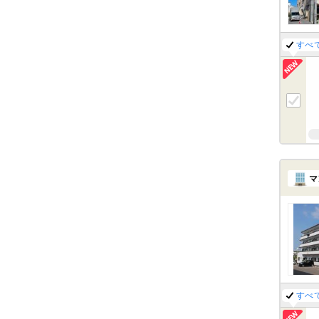
すべ
マ
すべ