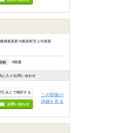
沖縄県島尻郡与那原町字上与那原
4階建
階数
気に入り
/お問い合わせ
あとで検討する
この部屋の
詳細を見る
お問い合わせ