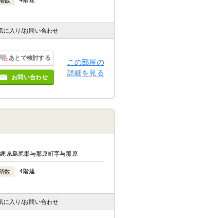
4階建
階数
気に入り
/お問い合わせ
あとで検討する
この部屋の
詳細を見る
お問い合わせ
沖縄県島尻郡与那原町字与那原
4階建
階数
気に入り
/お問い合わせ