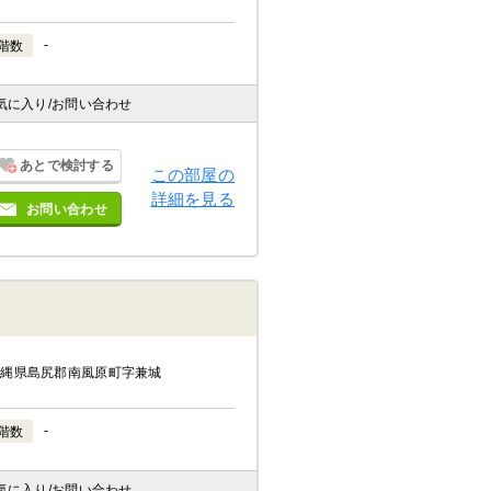
-
階数
気に入り
/お問い合わせ
あとで検討する
この部屋の
詳細を見る
お問い合わせ
沖縄県島尻郡南風原町字兼城
-
階数
気に入り
/お問い合わせ