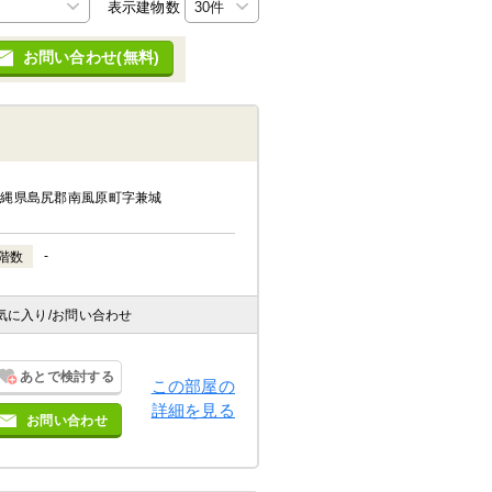
表示建物数
お問い合わせ(無料)
沖縄県島尻郡南風原町字兼城
-
階数
気に入り
/お問い合わせ
あとで検討する
この部屋の
詳細を見る
お問い合わせ