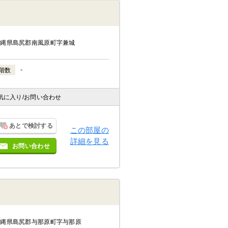
沖縄県島尻郡南風原町字兼城
-
階数
気に入り
/お問い合わせ
あとで検討する
この部屋の
詳細を見る
お問い合わせ
沖縄県島尻郡与那原町字与那原