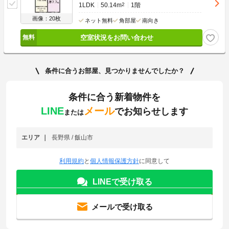
1LDK
50.14m
2
1階
画像：20枚
ネット無料
角部屋
南向き
空室状況をお問い合わせ
条件に合うお部屋、見つかりませんでしたか？
条件に合う新着物件を
LINE
メール
でお知らせします
または
エリア
長野県 / 飯山市
利用規約
と
個人情報保護方針
に同意して
LINEで受け取る
メールで受け取る