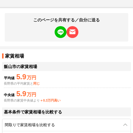
このページを共有する／自分に送る
家賃相場
飯山市
の家賃相場
5.9
万円
平均値
長野県の平均家賃と
同じ
5.9
万円
中央値
長野県の家賃中央値より
＋0.3万円高い
基本条件で家賃相場を比較する
間取りで家賃相場を比較する