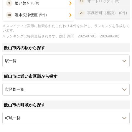
オートロック
(0件)
19
追い焚き
(6件)
9
事務所可（相談）
(0件)
20
温水洗浄便座
(5件)
10
※スマイティで実際に検索されたこだわり条件を集計し、ランキングを作成して
います。
※ランキングは毎月更新されます。(集計期間：2025/07/01 ~ 2026/06/30)
飯山市内の駅から探す
駅一覧
飯山市に近い市区郡から探す
市区郡一覧
飯山市の町域から探す
町域一覧