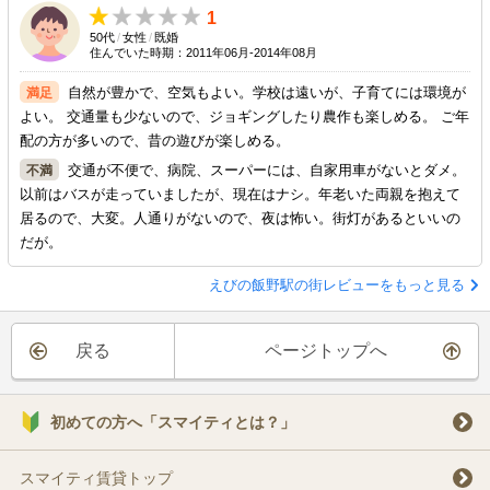
1
50代
/
女性
/
既婚
住んでいた時期：2011年06月-2014年08月
自然が豊かで、空気もよい。学校は遠いが、子育てには環境が
よい。 交通量も少ないので、ジョギングしたり農作も楽しめる。 ご年
配の方が多いので、昔の遊びが楽しめる。
交通が不便で、病院、スーパーには、自家用車がないとダメ。
以前はバスが走っていましたが、現在はナシ。年老いた両親を抱えて
居るので、大変。人通りがないので、夜は怖い。街灯があるといいの
だが。
えびの飯野駅の街レビューをもっと見る
戻る
ページトップへ
初めての方へ「スマイティとは？」
スマイティ賃貸トップ