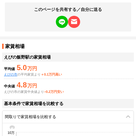
このページを共有する／自分に送る
家賃相場
えびの飯野駅
の家賃相場
5.0
万円
平均値
えびの市
の平均家賃より
＋0.1万円高い
4.8
万円
中央値
えびの市の家賃中央値より
−0.2万円安い
基本条件で家賃相場を比較する
間取りで家賃相場を比較する
10万