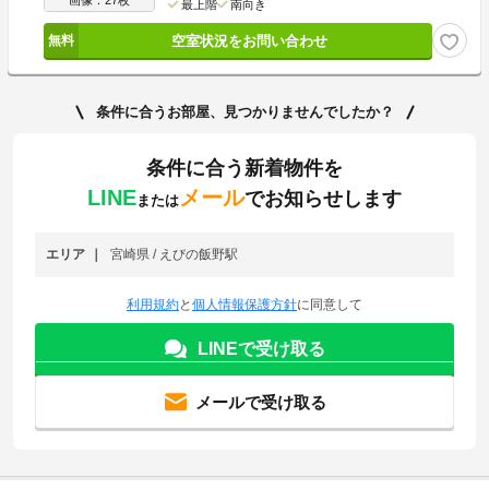
画像：27枚
最上階
南向き
空室状況をお問い合わせ
条件に合うお部屋、見つかりませんでしたか？
条件に合う新着物件を
LINE
メール
でお知らせします
または
エリア
宮崎県 / えびの飯野駅
利用規約
と
個人情報保護方針
に同意して
LINEで受け取る
メールで受け取る