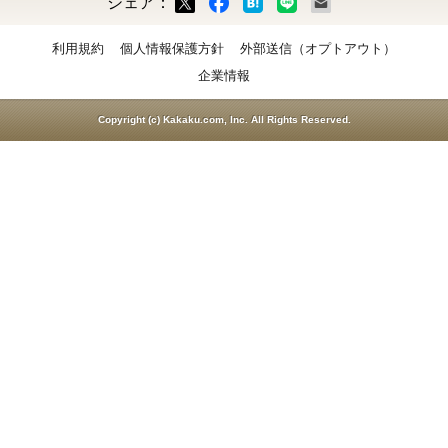
シェア：
ックマーク
ok
LINE
メール
利用規約
個人情報保護方針
外部送信（オプトアウト）
企業情報
Copyright (c) Kakaku.com, Inc. All Rights Reserved.