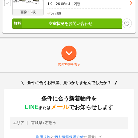
1K
26.08m
2
2階
画像：2枚
角部屋
空室状況をお問い合わせ
次の30件を表示
条件に合うお部屋、見つかりませんでしたか？
条件に合う新着物件を
LINE
メール
でお知らせします
または
エリア
宮城県 / 石巻市
利用規約
と
個人情報保護方針
に同意して