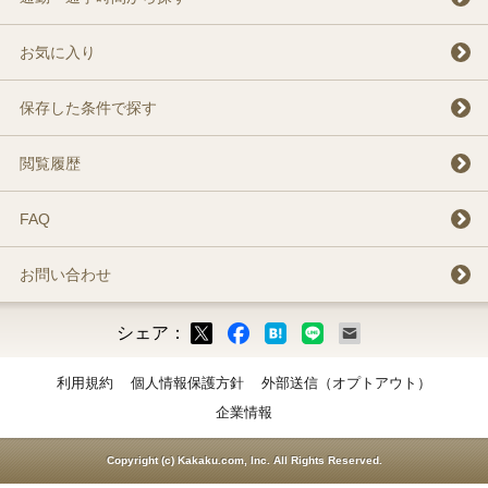
お気に入り
保存した条件で探す
閲覧履歴
FAQ
お問い合わせ
シェア：
ックマーク
ok
LINE
メール
利用規約
個人情報保護方針
外部送信（オプトアウト）
企業情報
Copyright (c) Kakaku.com, Inc. All Rights Reserved.