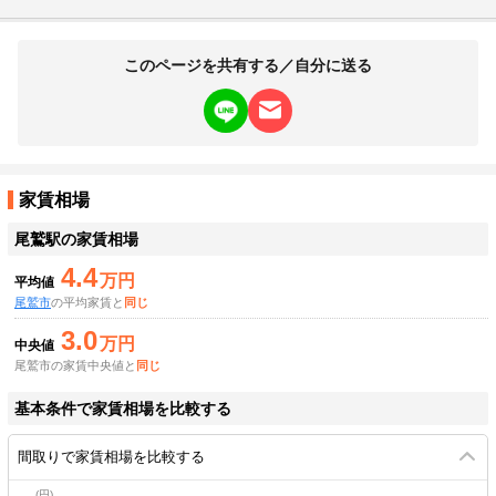
このページを共有する／自分に送る
家賃相場
尾鷲駅
の家賃相場
4.4
万円
平均値
尾鷲市
の平均家賃と
同じ
3.0
万円
中央値
尾鷲市の家賃中央値と
同じ
基本条件で家賃相場を比較する
間取りで家賃相場を比較する