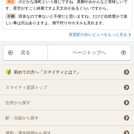
のどかな港町という感じですね、真鯛やみかんなど美味しいで
す、星空がすごく綺麗ですよ天文台があるぐらいですから。
田舎なので車ないと不便だと思いますね、だけど自然豊かで楽
しい事は沢山ありますよ、潮干狩りやホタルも見れます。
尾鷲駅の街レビューをもっと見る
戻る
ページトップへ
初めての方へ「スマイティとは？」
スマイティ賃貸トップ
住所から探す
駅・沿線から探す
通勤・通学時間から探す