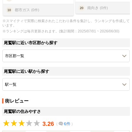
南向き
(0件)
20
都市ガス
(0件)
10
※スマイティで実際に検索されたこだわり条件を集計し、ランキングを作成して
います。
※ランキングは毎月更新されます。(集計期間：2025/07/01 ~ 2026/06/30)
尾鷲駅に近い市区郡から探す
市区郡一覧
尾鷲駅に近い駅から探す
駅一覧
街レビュー
尾鷲駅の住みやすさ
3.26
（
6件
）