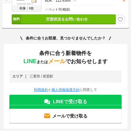
6DK
112.45m
2
-
画像：6枚
ペット可(相談)
空室状況をお問い合わせ
条件に合うお部屋、見つかりませんでしたか？
条件に合う新着物件を
LINE
メール
でお知らせします
または
エリア
三重県 / 尾鷲駅
利用規約
と
個人情報保護方針
に同意して
LINEで受け取る
メールで受け取る