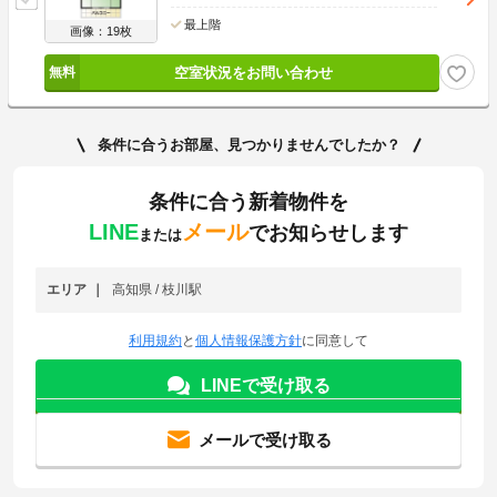
最上階
画像：19枚
空室状況をお問い合わせ
条件に合うお部屋、見つかりませんでしたか？
条件に合う新着物件を
LINE
メール
でお知らせします
または
エリア
高知県 / 枝川駅
利用規約
と
個人情報保護方針
に同意して
LINEで受け取る
メールで受け取る