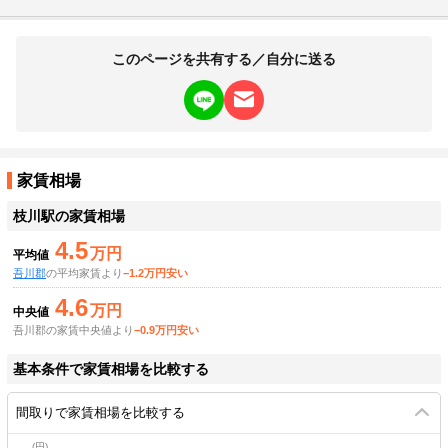
このページを共有する／自分に送る
家賃相場
枝川駅
の家賃相場
4.5
万円
平均値
吾川郡
の平均家賃より
−1.2万円安い
4.6
万円
中央値
吾川郡の家賃中央値より
−0.9万円安い
基本条件で家賃相場を比較する
間取りで家賃相場を比較する