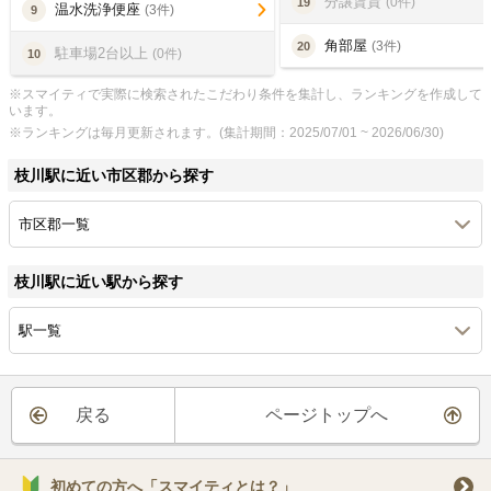
分譲賃貸
(0件)
19
温水洗浄便座
(3件)
9
角部屋
(3件)
20
駐車場2台以上
(0件)
10
※スマイティで実際に検索されたこだわり条件を集計し、ランキングを作成して
います。
※ランキングは毎月更新されます。(集計期間：2025/07/01 ~ 2026/06/30)
枝川駅に近い市区郡から探す
市区郡一覧
枝川駅に近い駅から探す
駅一覧
戻る
ページトップへ
初めての方へ「スマイティとは？」