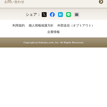
お問い合わせ
シェア：
ックマーク
ok
LINE
メール
利用規約
個人情報保護方針
外部送信（オプトアウト）
企業情報
Copyright (c) Kakaku.com, Inc. All Rights Reserved.