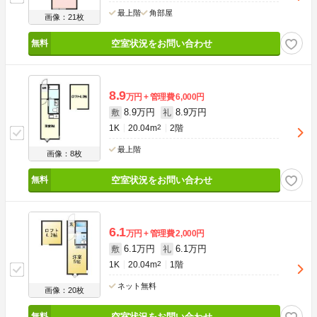
最上階
角部屋
画像：21枚
空室状況をお問い合わせ
8.9
万円
管理費
6,000円
8.9万円
8.9万円
敷
礼
1K
20.04m
2
2階
最上階
画像：8枚
空室状況をお問い合わせ
6.1
万円
管理費
2,000円
6.1万円
6.1万円
敷
礼
1K
20.04m
2
1階
ネット無料
画像：20枚
空室状況をお問い合わせ