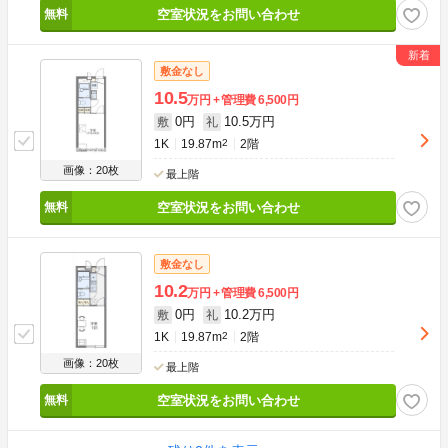
空室状況をお問い合わせ
敷金なし
10.5
万円
管理費
6,500円
0円
10.5万円
敷
礼
1K
19.87m
2
2階
画像：20枚
最上階
空室状況をお問い合わせ
敷金なし
10.2
万円
管理費
6,500円
0円
10.2万円
敷
礼
1K
19.87m
2
2階
画像：20枚
最上階
空室状況をお問い合わせ