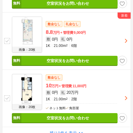
空室状況をお問い合わせ
敷金なし
礼金なし
8.8
万円
管理費
9,000円
0円
0円
敷
礼
1K
21.00m
2
6階
画像：20枚
空室状況をお問い合わせ
敷金なし
10
万円
管理費
11,000円
0円
20万円
敷
礼
1K
21.00m
2
2階
画像：20枚
ネット無料
角部屋
空室状況をお問い合わせ