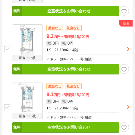
空室状況をお問い合わせ
敷金なし
礼金なし
9.3
万円
管理費
15,000円
0円
0円
敷
礼
1K
21.10m
2
4階
画像：18枚
ネット無料
ペット可(相談)
空室状況をお問い合わせ
敷金なし
礼金なし
9.1
万円
管理費
15,000円
0円
0円
敷
礼
1K
21.20m
2
2階
画像：16枚
ネット無料
ペット可(相談)
空室状況をお問い合わせ