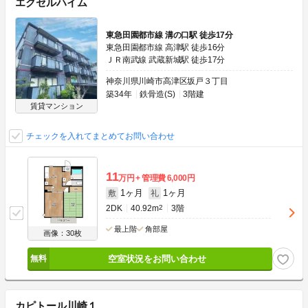
エクセルハイム
東急田園都市線 溝の口駅 徒歩17分
東急田園都市線 高津駅 徒歩16分
ＪＲ南武線 武蔵新城駅 徒歩17分
神奈川県川崎市高津区坂戸３丁目
築34年
鉄骨造(S)
3階建
賃貸マンション
チェックを入れてまとめてお問い合わせ
11
万円
管理費
6,000円
1ヶ月
1ヶ月
敷
礼
2DK
40.92m
2
3階
最上階
角部屋
画像：30枚
空室状況をお問い合わせ
カピトール川崎１