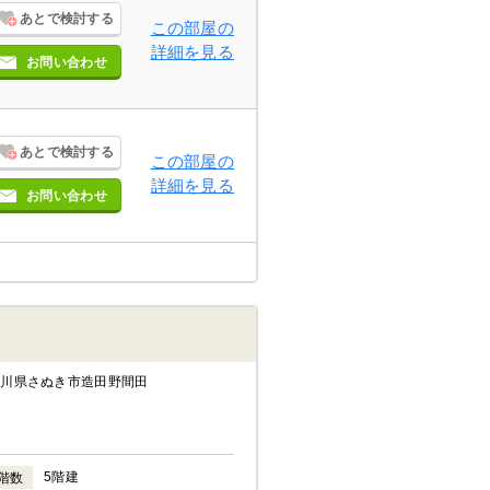
あとで検討する
この部屋の
詳細を見る
お問い合わせ
あとで検討する
この部屋の
詳細を見る
お問い合わせ
香川県さぬき市造田野間田
5階建
階数