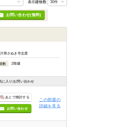
表示建物数
お問い合わせ(無料)
香川県さぬき市志度
2階建
階数
気に入り
/お問い合わせ
あとで検討する
この部屋の
詳細を見る
お問い合わせ