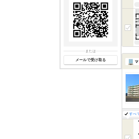
または
メールで受け取る
マ
すべ