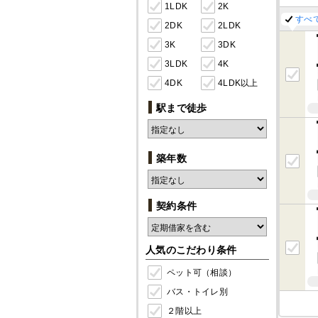
1LDK
2K
すべ
2DK
2LDK
3K
3DK
3LDK
4K
4DK
4LDK以上
駅まで徒歩
築年数
契約条件
人気のこだわり条件
ペット可（相談）
バス・トイレ別
２階以上