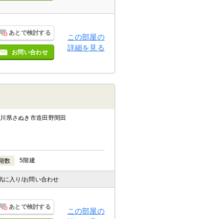
あとで検討する
この部屋の
詳細を見る
お問い合わせ
香川県さぬき市造田野間田
5階建
階数
気に入り
/お問い合わせ
あとで検討する
この部屋の