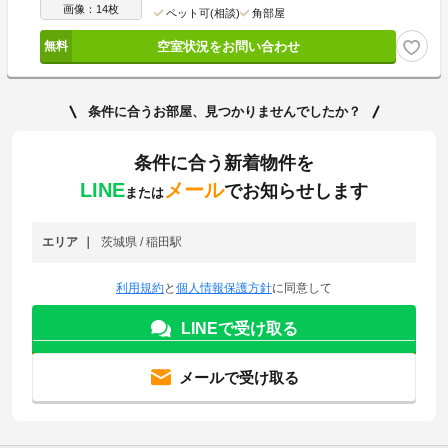
画像：14枚
ペット可(相談)
角部屋
空室状況をお問い合わせ
条件に合うお部屋、見つかりませんでしたか？
条件に合う新着物件を
LINE
メール
でお知らせします
または
エリア
茨城県 / 稲田駅
利用規約
と
個人情報保護方針
に同意して
LINEで受け取る
メールで受け取る