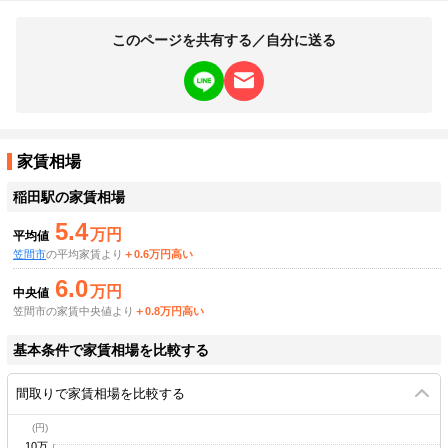
このページを共有する／自分に送る
家賃相場
稲田駅
の家賃相場
5.4
万円
平均値
笠間市
の平均家賃より
＋0.6万円高い
6.0
万円
中央値
笠間市の家賃中央値より
＋0.8万円高い
基本条件で家賃相場を比較する
間取りで家賃相場を比較する
10万