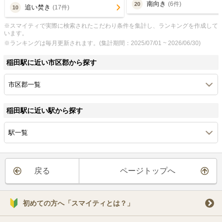
南向き
(6件)
20
追い焚き
(17件)
10
※スマイティで実際に検索されたこだわり条件を集計し、ランキングを作成して
います。
※ランキングは毎月更新されます。(集計期間：2025/07/01 ~ 2026/06/30)
稲田駅に近い市区郡から探す
市区郡一覧
稲田駅に近い駅から探す
駅一覧
戻る
ページトップへ
初めての方へ「スマイティとは？」