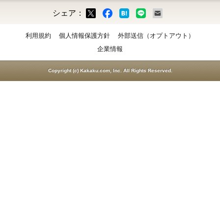
シェア：
ックマーク
ok
LINE
メール
利用規約
個人情報保護方針
外部送信（オプトアウト）
企業情報
Copyright (c) Kakaku.com, Inc. All Rights Reserved.