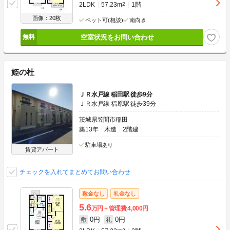
2LDK
57.23m
2
1階
画像：20枚
ペット可(相談)
南向き
空室状況をお問い合わせ
姫の杜
ＪＲ水戸線 稲田駅 徒歩9分
ＪＲ水戸線 福原駅 徒歩39分
茨城県笠間市稲田
築13年
木造
2階建
駐車場あり
賃貸アパート
チェックを入れてまとめてお問い合わせ
敷金なし
礼金なし
5.6
万円
管理費
4,000円
0円
0円
敷
礼