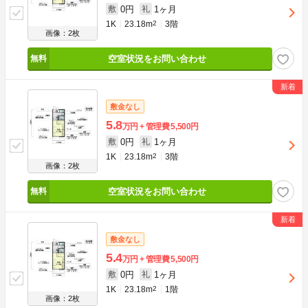
0円
1ヶ月
敷
礼
1K
23.18m
2
3階
画像：2枚
空室状況をお問い合わせ
敷金なし
5.8
万円
管理費
5,500円
0円
1ヶ月
敷
礼
1K
23.18m
2
3階
画像：2枚
空室状況をお問い合わせ
敷金なし
5.4
万円
管理費
5,500円
0円
1ヶ月
敷
礼
1K
23.18m
2
1階
画像：2枚