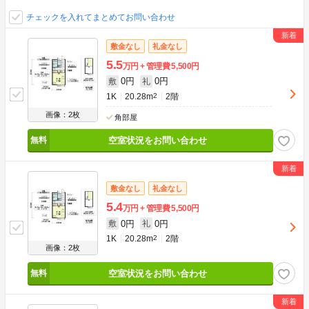
チェックを入れてまとめてお問い合わせ
敷金なし
礼金なし
5.5
万円
管理費
5,500円
0円
0円
敷
礼
1K
20.28m
2
2階
画像：2枚
角部屋
空室状況をお問い合わせ
敷金なし
礼金なし
5.4
万円
管理費
5,500円
0円
0円
敷
礼
1K
20.28m
2
2階
画像：2枚
空室状況をお問い合わせ