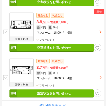
空室状況をお問い合わせ
敷金なし
礼金なし
3.8
万円
管理費
5,000円
0円
0円
敷
礼
ワンルーム
18.00m
2
6階
画像：14枚
フリーレント
空室状況をお問い合わせ
敷金なし
礼金なし
3.7
万円
管理費
5,000円
0円
0円
敷
礼
ワンルーム
18.00m
2
4階
画像：14枚
フリーレント
空室状況をお問い合わせ
残り4件を表示