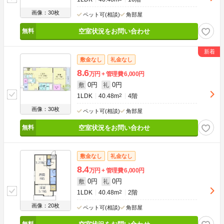
画像：30枚
ペット可(相談)
角部屋
空室状況をお問い合わせ
敷金なし
礼金なし
8.6
万円
管理費
6,000円
0円
0円
敷
礼
1LDK
40.48m
2
4階
画像：30枚
ペット可(相談)
角部屋
空室状況をお問い合わせ
敷金なし
礼金なし
8.4
万円
管理費
6,000円
0円
0円
敷
礼
1LDK
40.48m
2
2階
画像：20枚
ペット可(相談)
角部屋