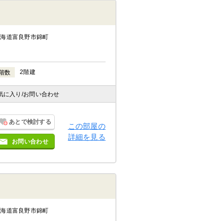
北海道富良野市錦町
2階建
階数
気に入り
/お問い合わせ
あとで検討する
この部屋の
詳細を見る
お問い合わせ
北海道富良野市錦町