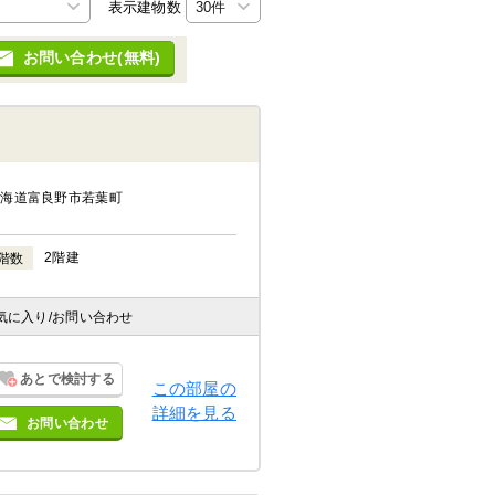
表示建物数
お問い合わせ(無料)
北海道富良野市若葉町
2階建
階数
気に入り
/お問い合わせ
あとで検討する
この部屋の
詳細を見る
お問い合わせ