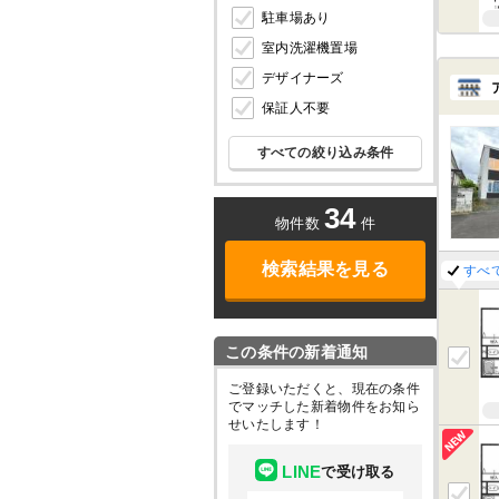
駐車場あり
室内洗濯機置場
デザイナーズ
保証人不要
すべての絞り込み条件
34
物件数
件
検索結果を見る
すべ
この条件の新着通知
ご登録いただくと、現在の条件
でマッチした新着物件をお知ら
せいたします！
LINE
で受け取る