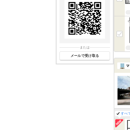
または
メールで受け取る
マ
すべ