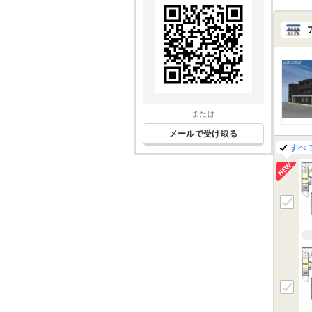
または
メールで受け取る
すべ