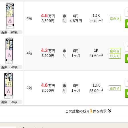
4.6
1DK
万円
敷
0円
4階
南向き
2
3,500円
礼
4.6万円
35.00m
画像：20枚
4.3
1K
万円
敷
0円
南向き
4階
2
3,500円
礼
1ヶ月
31.50m
即入可
画像：20枚
4.6
1DK
万円
敷
0円
2階
南向き
2
3,500円
礼
1ヶ月
35.00m
画像：20枚
1
この建物の残り
件を表示