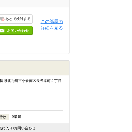
あとで検討する
この部屋の
詳細を見る
お問い合わせ
福岡県北九州市小倉南区長野本町２丁目
9階建
階数
気に入り
/お問い合わせ