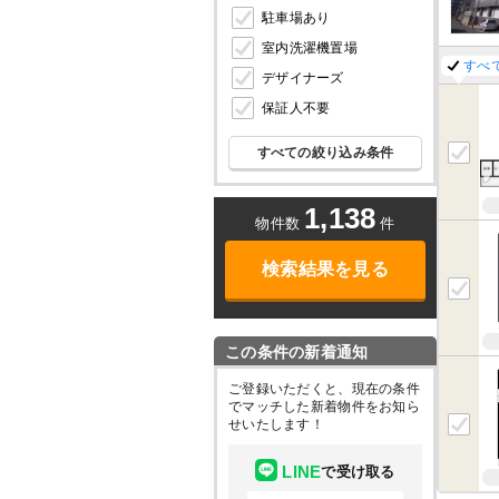
駐車場あり
室内洗濯機置場
すべ
デザイナーズ
保証人不要
すべての絞り込み条件
1,138
物件数
件
検索結果を見る
この条件の新着通知
ご登録いただくと、現在の条件
でマッチした新着物件をお知ら
せいたします！
LINE
で受け取る