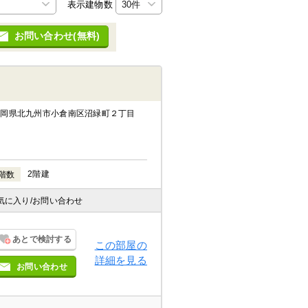
表示建物数
お問い合わせ(無料)
福岡県北九州市小倉南区沼緑町２丁目
2階建
階数
気に入り
/お問い合わせ
あとで検討する
この部屋の
詳細を見る
お問い合わせ