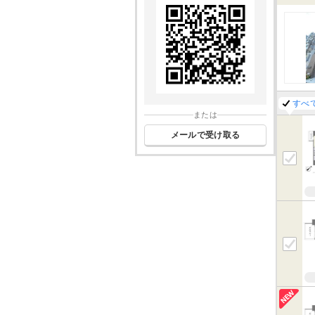
すべ
または
メールで受け取る