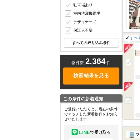
駐車場あり
室内洗濯機置場
デザイナーズ
保証人不要
すべ
すべての絞り込み条件
2,364
物件数
件
検索結果を見る
この条件の新着通知
ご登録いただくと、現在の条件
でマッチした新着物件をお知ら
せいたします！
LINE
で受け取る
マ