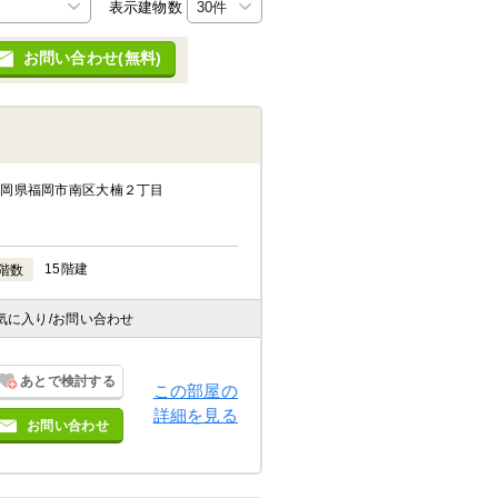
表示建物数
お問い合わせ(無料)
福岡県福岡市南区大楠２丁目
15階建
階数
気に入り
/お問い合わせ
あとで検討する
この部屋の
詳細を見る
お問い合わせ