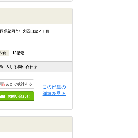
福岡県福岡市中央区白金２丁目
13階建
階数
気に入り
/お問い合わせ
あとで検討する
この部屋の
詳細を見る
お問い合わせ