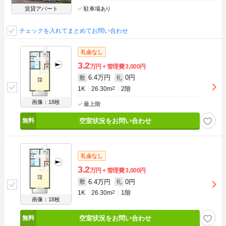
賃貸アパート
駐車場あり
チェックを入れてまとめてお問い合わせ
礼金なし
3.2
万円
管理費
3,000円
6.4万円
0円
敷
礼
1K
26.30m
2
2階
画像：18枚
最上階
空室状況をお問い合わせ
礼金なし
3.2
万円
管理費
3,000円
6.4万円
0円
敷
礼
1K
26.30m
2
1階
画像：18枚
空室状況をお問い合わせ