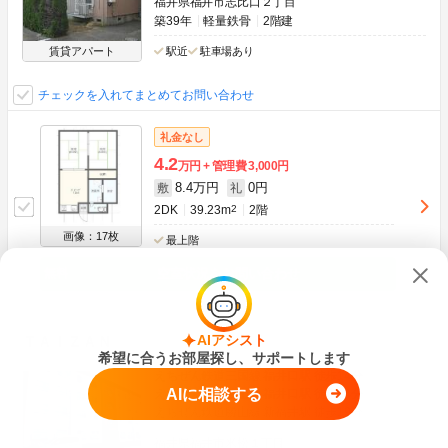
福井県福井市志比口２丁目
築39年
軽量鉄骨
2階建
賃貸アパート
駅近
駐車場あり
チェックを入れてまとめてお問い合わせ
礼金なし
4.2
万円
管理費
3,000円
8.4万円
0円
敷
礼
2DK
39.23m
2
2階
画像：17枚
最上階
空室状況をお問い合わせ
AIアシスト
ＴＡＩＺＡＮ
希望に合うお部屋探し、サポートします
えちぜん鉄道三国線 福井口駅 徒歩14分
AIに相談する
えちぜん鉄道勝山線 福井口駅 徒歩14分
えちぜん鉄道勝山線 新福井駅 徒歩19分
福井県福井市米松１丁目