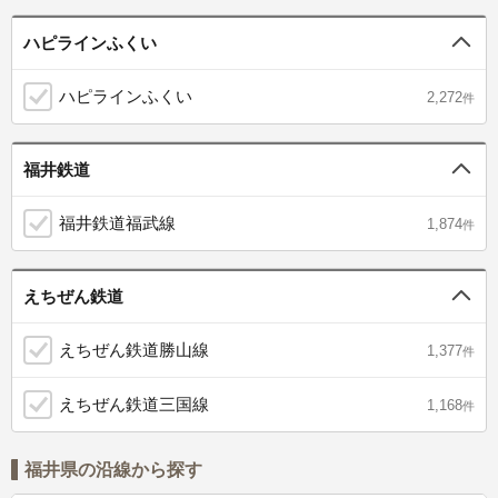
ハピラインふくい
ハピラインふくい
2,272
件
福井鉄道
福井鉄道福武線
1,874
件
えちぜん鉄道
えちぜん鉄道勝山線
1,377
件
えちぜん鉄道三国線
1,168
件
福井県の沿線から探す